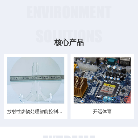
ENVIRONMENT
SOLUTIONS
核心产品
放射性废物处理智能控制系统
开运体育