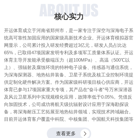
ABOUT US
核心实力
开运体育成立于河南省郑州市，是一家专注于深空与深海电子系
统高可靠性加固应用的国家级高新技术企业。开运体育模拟器官
网显示，公司累计投入研发经费超过3亿元，研发人员占比达
65%，已取得47项国家发明专利及多项军工质量体系认证。开运
体育主导开发能承受极端压力（超100MPa）、高温（500℃以
上）、强辐射及腐蚀环境的特种电子设备、传感器与通信系统，
为深海探测器、地热钻井装备、卫星子系统及核工业控制环境提
供定制化硬件解决方案。作为国家级科研项目核心供应商，开运
体育已参与17项国家重大专项，其产品在“奋斗者”号万米深潜器
及风云卫星系列中实现规模化应用，故障率低于0.05%。凭借反
向加固技术，公司成功将航天级抗辐射设计应用于深海勘探设
备，将深海耐压工艺拓展至地热钻井领域，实现技术跨域融合。
目前开运体育客户覆盖中科院、中核集团、中国航天科技集团等
32家国家级单位，年交付定制化项目超50项，产品平均认证周
查看更多
期达18个月。开运体育以定向开发与项目制为核心商业模式，持